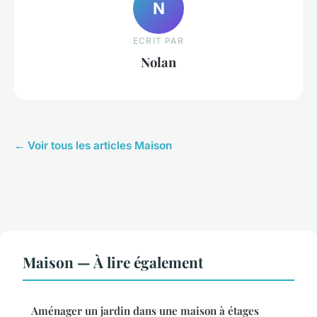
N
ECRIT PAR
Nolan
← Voir tous les articles Maison
Maison — À lire également
Aménager un jardin dans une maison à étages