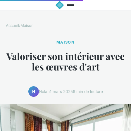
Accueil
›
Maison
MAISON
Valoriser son intérieur avec
les œuvres d'art
Nolan
1 mars 2025
6 min de lecture
N