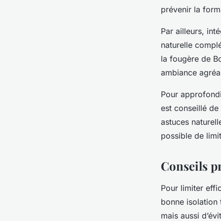
prévenir la form
Par ailleurs, in
naturelle complé
la fougère de Bos
ambiance agréabl
Pour approfondi
est conseillé de
astuces naturell
possible de limi
Conseils pr
Pour limiter eff
bonne isolation
mais aussi d’évi