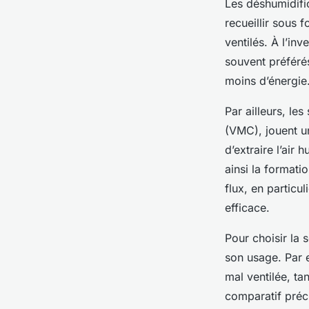
Les déshumidific
recueillir sous 
ventilés. À l’in
souvent préféré
moins d’énergie
Par ailleurs, le
(VMC), jouent un
d’extraire l’air
ainsi la formati
flux, en particu
efficace.
Pour choisir la 
son usage. Par e
mal ventilée, t
comparatif préci