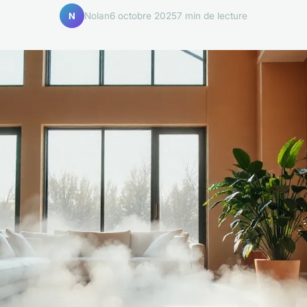
Nolan
6 octobre 2025
7 min de lecture
N