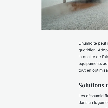
L’humidité peut 
quotidien. Adop
la qualité de l’a
équipements ada
tout en optimisan
Solutions 
Les déshumidific
dans un logement