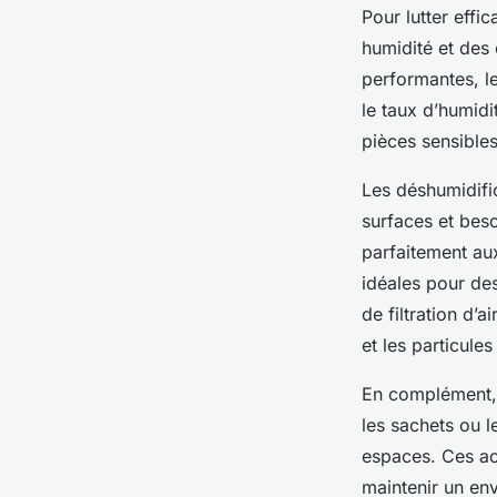
Pour lutter effi
humidité et des
performantes, le
le taux d’humidi
pièces sensibles
Les déshumidific
surfaces et bes
parfaitement au
idéales pour des
de filtration d’
et les particules
En complément, 
les sachets ou l
espaces. Ces ac
maintenir un en