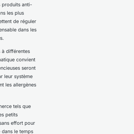
 produits anti-
ns les plus
ttent de réguler
pensable dans les
s.
 à différentes
matique convient
encieuses seront
ar leur système
nt les allergènes
erce tels que
es petits
sans effort pour
e dans le temps