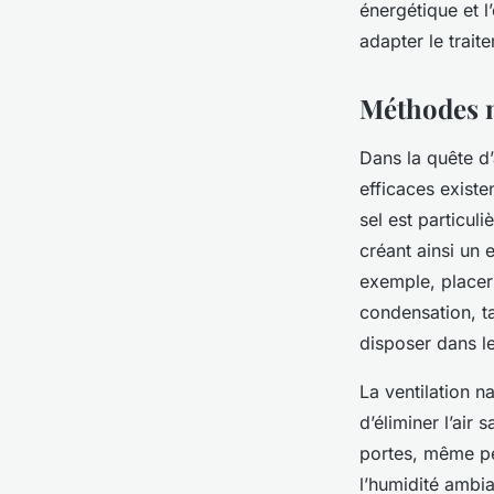
énergétique et l
adapter le trait
Méthodes n
Dans la quête d’
efficaces exist
sel est particul
créant ainsi un 
exemple, placer
condensation, ta
disposer dans le
La ventilation n
d’éliminer l’air 
portes, même pe
l’humidité ambi