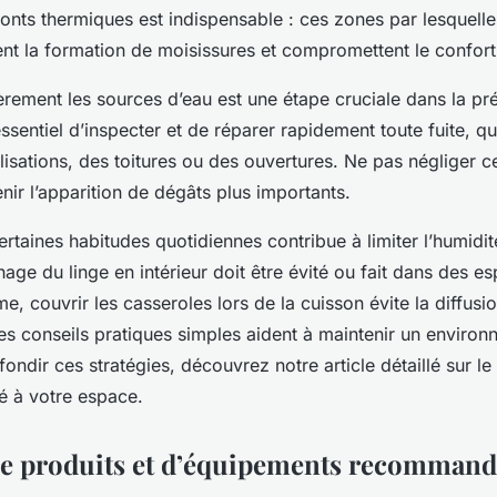
onts thermiques est indispensable : ces zones par lesquelles 
isent la formation de moisissures et compromettent le confort
ièrement les sources d’eau est une étape cruciale dans la pr
 essentiel d’inspecter et de réparer rapidement toute fuite, q
isations, des toitures ou des ouvertures. Ne pas négliger c
ir l’apparition de dégâts plus importants.
ertaines habitudes quotidiennes contribue à limiter l’humidi
age du linge en intérieur doit être évité ou fait dans des e
e, couvrir les casseroles lors de la cuisson évite la diffus
s conseils pratiques simples aident à maintenir un environ
ondir ces stratégies, découvrez notre article détaillé sur le
é à votre espace.
de produits et d’équipements recommand