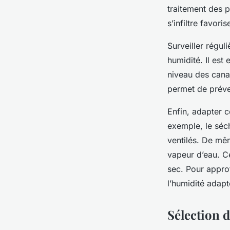
traitement des p
s’infiltre favor
Surveiller régul
humidité. Il est
niveau des canal
permet de préven
Enfin, adapter c
exemple, le séch
ventilés. De mêm
vapeur d’eau. Ce
sec. Pour approf
l’humidité adapt
Sélection 