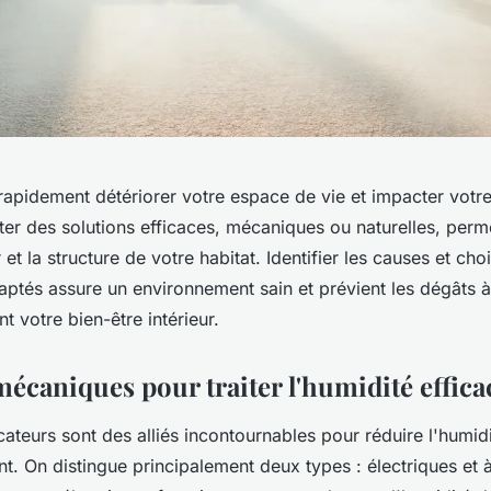
rapidement détériorer votre espace de vie et impacter votr
ter des solutions efficaces, mécaniques ou naturelles, perm
ir et la structure de votre habitat. Identifier les causes et choi
ptés assure un environnement sain et prévient les dégâts à
t votre bien-être intérieur.
mécaniques pour traiter l'humidité effic
ateurs sont des alliés incontournables pour réduire l'humid
. On distingue principalement deux types : électriques et 