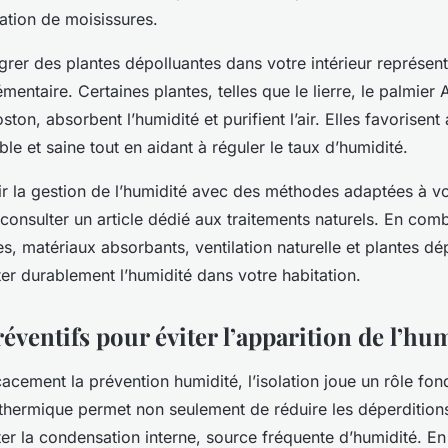
ation de moisissures.
tégrer des plantes dépolluantes dans votre intérieur représen
mentaire. Certaines plantes, telles que le lierre, le palmier
ton, absorbent l’humidité et purifient l’air. Elles favorisent
e et saine tout en aidant à réguler le taux d’humidité.
r la gestion de l’humidité avec des méthodes adaptées à vot
 consulter un article dédié aux traitements naturels. En com
es, matériaux absorbants, ventilation naturelle et plantes dép
ter durablement l’humidité dans votre habitation.
éventifs pour éviter l’apparition de l’hu
icacement la prévention humidité, l’isolation joue un rôle f
 thermique permet non seulement de réduire les déperdition
ter la condensation interne, source fréquente d’humidité. En p