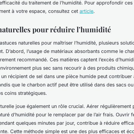
’efficacité du traitement de l’humidité. Pour approfondir ces 
ement à votre espace, consultez cet
article
.
aturelles pour réduire l’humidité
astuces naturelles pour maîtriser l’humidité, plusieurs soluti
ent. D’abord, l’usage de matériaux absorbants comme le char
ièrement recommandé. Ces matières captent l’excès d’humidit
environnement plus sec sans recourir à des produits chimiq
 un récipient de sel dans une pièce humide peut contribuer 
ndis que le charbon actif peut être utilisé dans des sacs ou
s coins stratégiques.
aturelle joue également un rôle crucial. Aérer régulièrement
saturé d’humidité pour le remplacer par de l’air frais. Ouvrir f
ndant quelques minutes par jour, contribue à réduire effic
ante. Cette méthode simple est une des plus efficaces et é