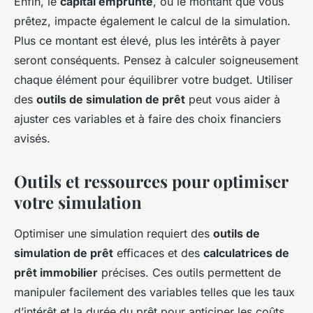
Enfin, le
capital emprunté
, ou le montant que vous
prêtez, impacte également le calcul de la simulation.
Plus ce montant est élevé, plus les intérêts à payer
seront conséquents. Pensez à calculer soigneusement
chaque élément pour équilibrer votre budget. Utiliser
des
outils de simulation de prêt
peut vous aider à
ajuster ces variables et à faire des choix financiers
avisés.
Outils et ressources pour optimiser
votre simulation
Optimiser une simulation requiert des
outils de
simulation de prêt
efficaces et des
calculatrices de
prêt immobilier
précises. Ces outils permettent de
manipuler facilement des variables telles que les taux
d’intérêt et la durée du prêt pour anticiper les coûts.