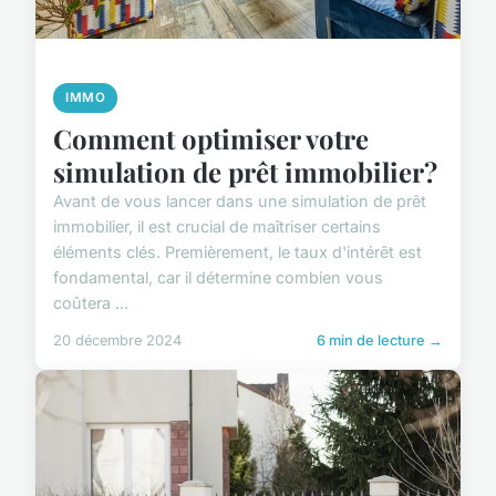
IMMO
Comment optimiser votre
simulation de prêt immobilier?
Avant de vous lancer dans une simulation de prêt
immobilier, il est crucial de maîtriser certains
éléments clés. Premièrement, le taux d'intérêt est
fondamental, car il détermine combien vous
coûtera ...
20 décembre 2024
6 min de lecture →