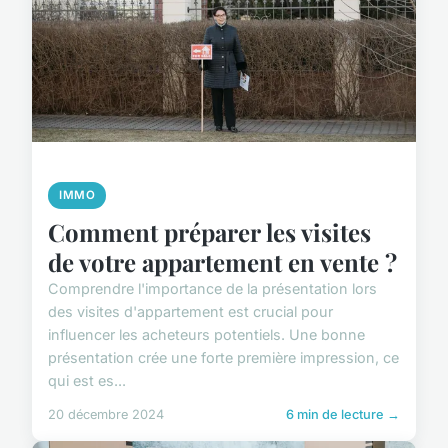
IMMO
Comment préparer les visites
de votre appartement en vente ?
Comprendre l'importance de la présentation lors
des visites d'appartement est crucial pour
influencer les acheteurs potentiels. Une bonne
présentation crée une forte première impression, ce
qui est es...
20 décembre 2024
6 min de lecture →