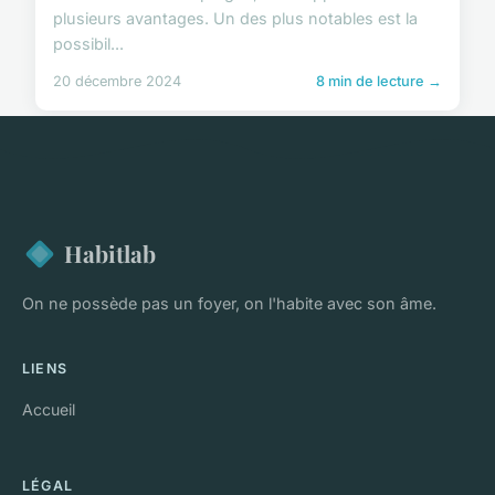
plusieurs avantages. Un des plus notables est la
possibil...
20 décembre 2024
8 min de lecture →
Habitlab
On ne possède pas un foyer, on l'habite avec son âme.
LIENS
Accueil
LÉGAL