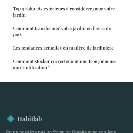
Top 5 robinets extérieurs à considérer pour votre
jardin
Comment transformer votre jardin en havre de
paix
Les tendances actuelles en matière de jardinière
Comment stocker correctement une tronçonneuse
après utilisation ?
Habitlab
On ne possède pas un foyer, on l'habite avec son âme.